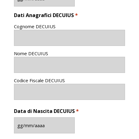
GG
slash
Dati Anagrafici DECUIUS
*
MM
slash
Cognome DECUIUS
AAAA
Nome DECUIUS
Codice Fiscale DECUIUS
Data di Nascita DECUIUS
*
GG
slash