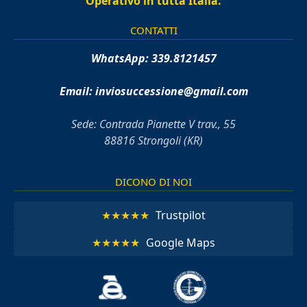
Operativo in tutta Italia.
CONTATTI
WhatsApp:
339.8121457
Email:
inviosuccessione@gmail.com
Sede: Contrada Pianette V trav., 55
88816 Strongoli (KR)
DICONO DI NOI
★★★★★
Trustpilot
★★★★★
Google Maps