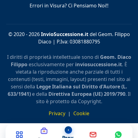
Errori in Visura? Ci Pensiamo Noi!!
© 2020 - 2026
InvioSuccessione.it
del Geom. Filippo
Diaco | P.Iva: 03081880795
I diritti di proprietà intellettuale sono di
Geom. Diaco
Filippo
esclusivamente per
inviosuccessione.it
. È
vietata la riproduzione anche parziale di tutti i
contenuti (testi, immagini, layout) presenti nel sito ai
sensi della
Legge Italiana sul Diritto d'Autore (L.
633/1941)
e della
Direttiva Europea (UE) 2019/790
. Il
sito è protetto da Copyright.
Privacy
Cookie
|
Prev.