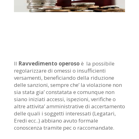
Cos’è il ravvedimento operoso? Quando va
pagato?
Il
Ravvedimento operoso
è la possibile
regolarizzare di omessi o insufficienti
versamenti, beneficiando della riduzione
delle sanzioni, sempre che’ la violazione non
sia stata gia’ constatata e comunque non
siano iniziati accessi, ispezioni, verifiche o
altre attivita’ amministrative di accertamento
delle quali i soggetti interessati (Legatari,
Eredi ecc..) abbiano avuto formale
conoscenza tramite pec o raccomandate.