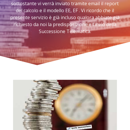
sottostante vi verrà inviato tramite email il report
del calcolo e il modello EE, EF . Vi ricordo che il
presente servizio è già incluso qualora abbiate già
richiesto da noi la predisposizione e l’invio della
Successione Telematica.