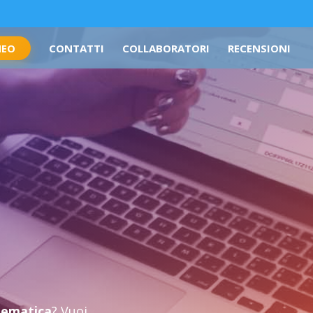
NEO
CONTATTI
COLLABORATORI
RECENSIONI
elematica
? Vuoi