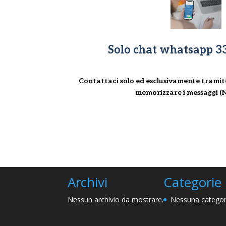
Solo chat whatsapp 3
Contattaci solo ed esclusivamente tramit
memorizzare i messaggi (N
Archivi
Categorie
Nessun archivio da mostrare.
Nessuna categor