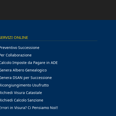
SERVIZI ONLINE
Preventivo Successione
Per Collaborazione
Calcolo Imposte da Pagare in ADE
Genera Albero Genealogico
Genera DSAN per Successione
Ricongiungimento Usufrutto
Richiedi Visura Catastale
Richiedi Calcolo Sanzione
Errori in Visura? Ci Pensiamo Noi!!