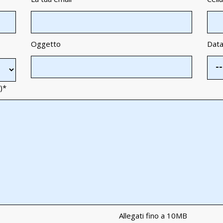
Oggetto
Data
)
*
Allegati fino a 10MB